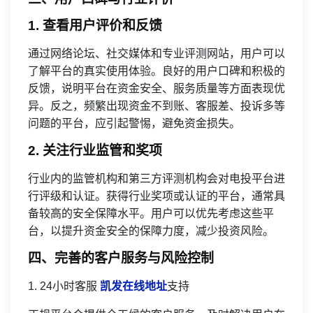
1. 查看用户评价和反馈
通过网络论坛、社交媒体和专业评测网站，用户可以
了解平台的真实使用体验。良好的用户口碑和积极的
反馈，说明平台在资金安全、服务质量等方面表现优
异。反之，频繁出现资金不到账、客服差、投诉多等
问题的平台，应引起警惕，避免资金损失。
2. 关注行业监管和奖项
行业内的监管机构和第三方评测机构会对电投平台进
行评级和认证。获得行业奖项或认证的平台，通常具
备较高的安全保障水平。用户可以优先考虑这些平
台，以提升资金安全的保障力度，减少投资风险。
四、完善的客户服务与风险控制
1. 24小时客服
凯发在线地址
支持