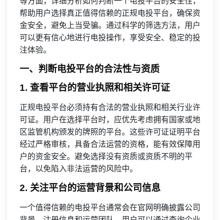
等方面，详细分析如何判断一个电投平台的安全性，
帮助用户选择真正值得信赖的正规电投平台，确保资
金安全，避免上当受骗。通过科学的筛选方法，用户
可以更有信心地进行电投操作，享受安全、稳定的投
注体验。
一、判断电投平台的合法性与资质
1. 查看平台的营业执照和相关许可证
正规电投平台必须持有合法的营业执照和相关行业许
可证。用户在选择平台时，应优先考虑拥有国家或地
区监管机构颁发的牌照的平台。这些许可证证明平台
经过严格审核，具备合法运营的资格，能有效保障用
户的资金安全。避免选择没有资质或资质不明的平
台，以免陷入非法运营的风险中。
2. 关注平台的运营背景和公司信息
一个值得信赖的电投平台通常会在官网明确披露公司
背景、注册信息和运营团队。用户可以通过查询企业