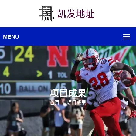
项目成果
首页
项目成果