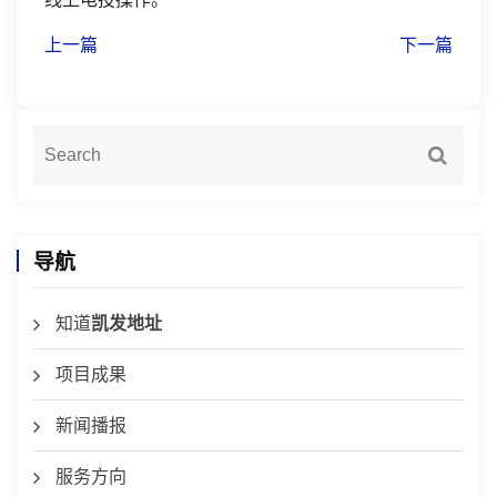
上一篇
下一篇
导航
知道
凯发地址
项目成果
新闻播报
服务方向