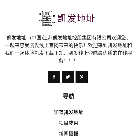
凯发地址 - (中国)江苏凯发地址控股集团有限公司欢迎您，
一起来感受凯发线上官网带来的快乐！欢迎来到凯发地址和
我们一起体验凯发下载正规、凯发线上登陆最优质的在线服
务！！！
导航
知道
凯发地址
项目成果
新闻播报