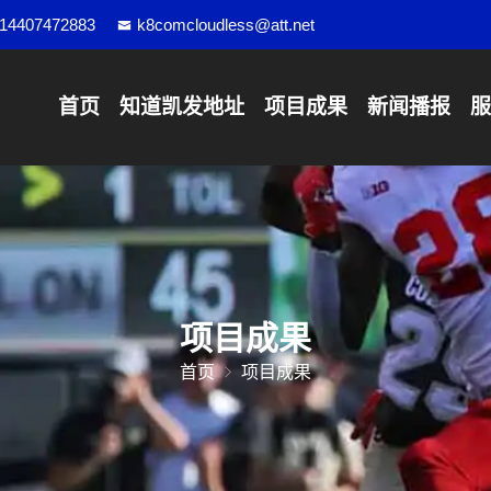
14407472883
k8comcloudless@att.net
首页
知道
凯发地址
项目成果
新闻播报
服
项目成果
首页
项目成果