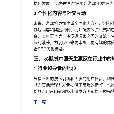
捷化发展。长尾关键词“跨平台游戏开发”在
3.个性化内容与社交互动
未来，游戏将更加注重个性化内容的定制和
游戏内容和奖励机制，提升玩家的归属感和
会、实时语音等，将促进玩家之间的交流与
统的繁荣，为玩家带来更丰富、更有趣的体验
合SEO优化标准。
三、k8凯发中国天生赢家在行业中的
1.行业领导者的地位
凭借不断的技术创新和优质的用户体验，k8
验为其他游戏开发者提供了宝贵的借鉴，也
份额、用户口碑和技术研发方面都处于领先地
下一篇