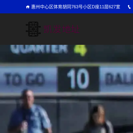
惠州中心区体育胡同763号小区D座11层627室