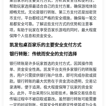
桌百家乐的主要支付方式，分析其安全性和便利性，
帮助玩家选择最适合自己的支付方案，确保游戏体验
顺畅无忧。无论是银行转账、第三方支付还是加密货
币支付，平台都经过严格的安全措施，确保每一笔交
易都安全可靠。了解这些支付方式的优势和注意事
项，有助于玩家在享受百家乐游戏的同时，最大程度
保障个人信息和资金安全。
凯发包桌百家乐的主要安全支付方式
银行转账：传统而安全的支付选择
银行转账是许多玩家首选的支付方式，因其操作简
单、资金安全性高。凯发平台支持多家银行的转账服
务，用户只需提供银行账户信息，即可完成存款或提
款。银行转账的最大优势在于资金流动透明，交易记
录清晰，便于追溯，极大程度保障了玩家的资金安
全。此外，平台采用SSL加密技术，确保交易信息在
传输过程中不被窃取或篡改。虽然银行转账可能需要
一定的时间到账，但其安全性和稳定性使其成为众多