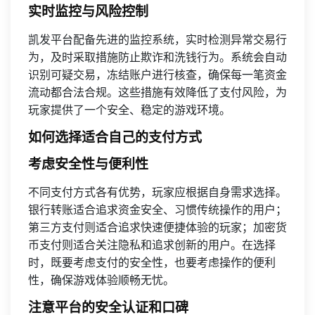
实时监控与风险控制
凯发平台配备先进的监控系统，实时检测异常交易行
为，及时采取措施防止欺诈和洗钱行为。系统会自动
识别可疑交易，冻结账户进行核查，确保每一笔资金
流动都合法合规。这些措施有效降低了支付风险，为
玩家提供了一个安全、稳定的游戏环境。
如何选择适合自己的支付方式
考虑安全性与便利性
不同支付方式各有优势，玩家应根据自身需求选择。
银行转账适合追求资金安全、习惯传统操作的用户；
第三方支付则适合追求快速便捷体验的玩家；加密货
币支付则适合关注隐私和追求创新的用户。在选择
时，既要考虑支付的安全性，也要考虑操作的便利
性，确保游戏体验顺畅无忧。
注意平台的安全认证和口碑