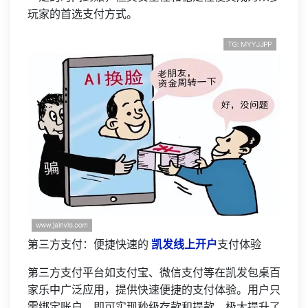
玩家的首选支付方式。
第三方支付：便捷快速的
凯发线上开户
支付体验
第三方支付平台如支付宝、微信支付等在凯发包桌百
家乐中广泛应用，提供快速便捷的支付体验。用户只
需绑定账户，即可实现秒级存款和提款，极大提升了