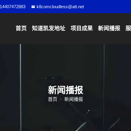
14407472883
k8comcloudless@att.net
首页
知道
凯发地址
项目成果
新闻播报
服
新闻播报
首页
新闻播报