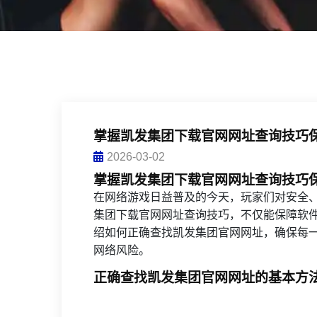
掌握凯发集团下载官网网址查询技巧
2026-03-02
掌握凯发集团下载官网网址查询技巧
在网络游戏日益普及的今天，玩家们对安全
集团下载官网网址查询技巧，不仅能保障软
绍如何正确查找凯发集团官网网址，确保每
网络风险。
正确查找凯发集团官网网址的基本方