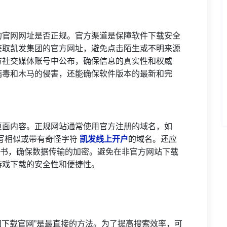
的官网网址是否正规。官方渠道是保障软件下载安全
获取凯发集团的官方网址，避免点击陌生或不明来源
方社交媒体账号中公布，确保信息的真实性和权威
病毒和木马的侵害，还能确保软件版本的最新和完
页面内容。正规网站通常使用官方注册的域名，如
而非一些拼写相似或带有奇怪字符
凯发线上开户
的域名。还应
安全证书，确保数据传输的加密。避免在非官方网站下载
游戏下载的安全性和便捷性。
团下载官网”是最直接的方法。为了提高搜索效率，可