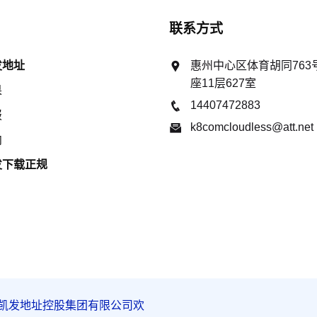
联系方式
发地址
惠州中心区体育胡同763
座11层627室
果
14407472883
报
k8comcloudless@att.net
向
发下载正规
江苏凯发地址控股集团有限公司欢