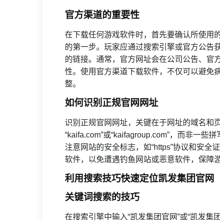
官方渠道的重要性
在下载任何游戏软件时，首先要确认所使用
的第一步。玩家应通过搜索引擎或官方公告
的链接。通常，官方网址会在公司公告、官
性。使用官方渠道下载软件，不仅可以避免
整。
如何识别正规官网网址
识别正规官网网址，关键在于网址的域名和
“kaifa.com”或“kaifagroup.com”，
注意网站的安全标志，如“https”协议和
软件，以免遭遇钓鱼网站或恶意软件，保障
利用搜索技巧快速定位凯发集团官网
关键词搜索的技巧
在搜索引擎中输入“凯发集团官网”或“凯发集