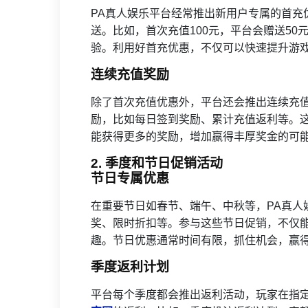
PA真人娱乐平台经常推出新用户专属的首充
送。比如，首次充值100元，平台会赠送5
验。利用好首充优惠，不仅可以快速提升游
连续充值奖励
除了首次充值优惠外，平台还会推出连续充
励，比如每日签到奖励、累计充值返利等。
能获得更多的奖励，增加赢得丰厚奖金的可
2. 季度和节日促销活动
节日专属优惠
在重要节日如春节、端午、中秋等，PA真人
奖、限时折扣等。参与这些节日促销，不仅
趣。节日优惠通常时间有限，抓住机会，赢
季度返利计划
平台每个季度都会推出返利活动，玩家在指