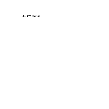
热门资讯
号小区D