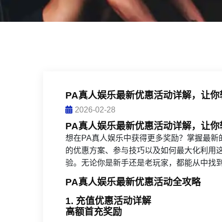
PA真人娱乐最新优惠活动详解，让你
2026-02-28
PA真人娱乐最新优惠活动详解，让你
想在PA真人娱乐中获得更多奖励？掌握最新
的优惠方案、参与技巧以及如何最大化利用
验。无论你是新手还是老玩家，都能从中找
PA真人娱乐最新优惠活动全攻略
1. 充值优惠活动详解
高额首充奖励