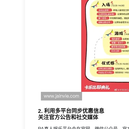
2. 利用多平台同步优惠信息
关注官方公告和社交媒体
PA真人娱乐平台会在官网、微信公众号、官