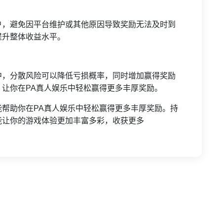
户，避免因平台维护或其他原因导致奖励无法及时到
提升整体收益水平。
中，分散风险可以降低亏损概率，同时增加赢得奖励
让你在PA真人娱乐中轻松赢得更多丰厚奖励。
帮助你在PA真人娱乐中轻松赢得更多丰厚奖励。持
能让你的游戏体验更加丰富多彩，收获更多