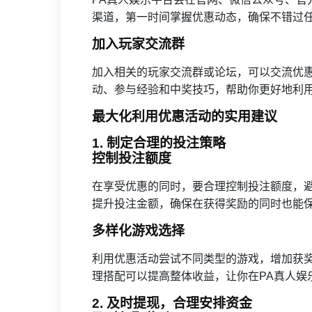
渠道，第一时间掌握优惠动态，确保不错过
加入玩家交流群
加入相关的玩家交流群或论坛，可以交流优
动、参与经验和中奖技巧，帮助你更好地利
最大化利用优惠活动的实用建议
1. 制定合理的投注策略
控制投注额度
在享受优惠的同时，要合理控制投注额度，
提升投注金额，确保在获得奖励的同时也能
多样化游戏选择
利用优惠活动尝试不同类型的游戏，增加获
理搭配可以提高整体收益，让你在PA真人娱
2. 及时提现，合理安排资金