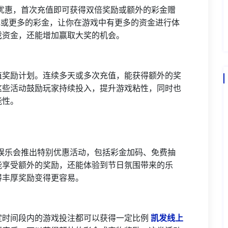
优惠，首次充值即可获得双倍奖励或额外的彩金赠
0元或更多的彩金，让你在游戏中有更多的资金进行体
戏资金，还能增加赢取大奖的机会。
值奖励计划。连续多天或多次充值，能获得额外的奖
这些活动鼓励玩家持续投入，提升游戏粘性，同时也
能性。
娱乐会推出特别优惠活动，包括彩金加码、免费抽
能享受额外的奖励，还能体验到节日氛围带来的乐
得丰厚奖励变得更容易。
定时间段内的游戏投注都可以获得一定比例
凯发线上