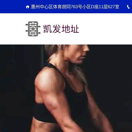
惠州中心区体育胡同763号小区D座11层627室