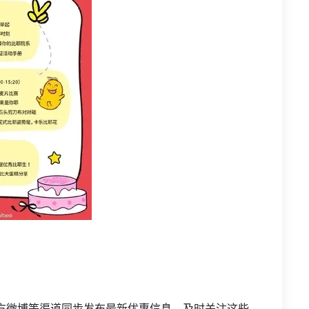
方微博等渠道同步发布最新优惠信息。及时关注这些