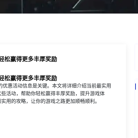
轻松赢得更多丰厚奖励
轻松赢得更多丰厚奖励
的优惠活动信息是关键。本文将详细介绍当前最实用
这些活动，帮助你轻松赢得丰厚奖励，提升游戏体
到实用的攻略，让你的游戏之路更加顺畅顺利。