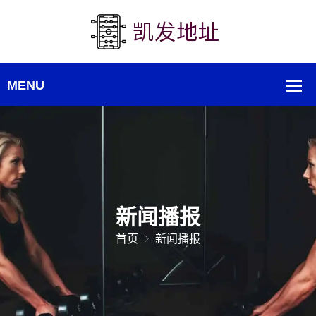
新闻播报
首页
新闻播报