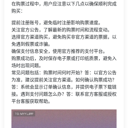
在购票过程中，用户应注意以下几点以确保顺利完成
购买：
提前注册账号，避免临时注册影响购票速度。
关注官方公告，了解最新的购票时间和流程变动。
选择官方渠道购买，避免购买非官方渠道的票据，以
免遇到假票或诈骗。
确保支付信息安全，使用官方推荐的支付平台。
购票成功后，及时保存电子票或打印纸质票，避免入
场时出现问题。
常见问题包括：购票时间何时开始？答：以官方公告
为准，建议提前关注官方渠道。如何确认购票成功？
答：系统会显示订单确认信息，并提供电子票下载链
接。遇到支付问题怎么办？答：联系官方客服或授权
平台客服获取帮助。