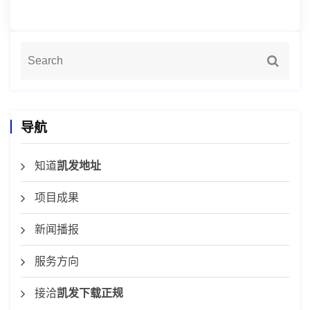
导航
知道
凯发地址
项目成果
新闻播报
服务方向
接洽
凯发下载正规