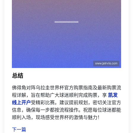
总结
佛得角对阵乌拉圭世界杯官方购票指南及最新购票流
程详解，旨在帮助广大球迷顺利完成购票，享
凯发
线上开户
受精彩比赛。建议提前规划，密切关注官方
信息，确保每一步都按流程操作。祝愿每位球迷都能
顺利入场，现场感受世界杯的激情与魅力！
下一篇