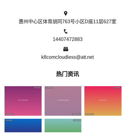
惠州中心区体育胡同763号小区D座11层627室
14407472883
k8comcloudless@att.net
热门资讯