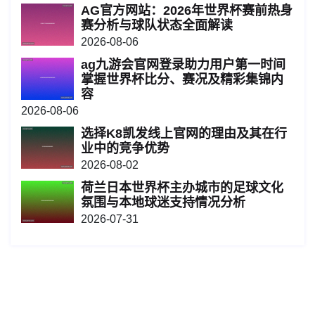
AG官方网站：2026年世界杯赛前热身
赛分析与球队状态全面解读
2026-08-06
ag九游会官网登录助力用户第一时间
掌握世界杯比分、赛况及精彩集锦内
容
2026-08-06
选择K8凯发线上官网的理由及其在行
业中的竞争优势
2026-08-02
荷兰日本世界杯主办城市的足球文化
氛围与本地球迷支持情况分析
2026-07-31