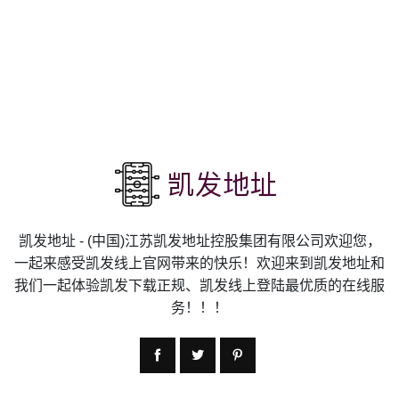
凯发地址 - (中国)江苏凯发地址控股集团有限公司欢迎您，
一起来感受凯发线上官网带来的快乐！欢迎来到凯发地址和
我们一起体验凯发下载正规、凯发线上登陆最优质的在线服
务！！！