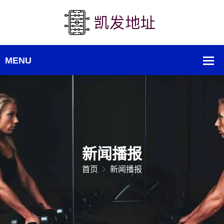
新闻播报
首页
新闻播报