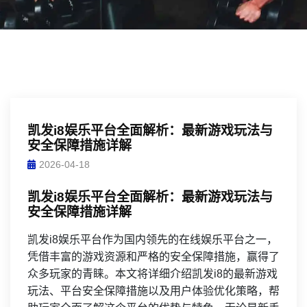
凯发i8娱乐平台全面解析：最新游戏玩法与
安全保障措施详解
2026-04-18
凯发i8娱乐平台全面解析：最新游戏玩法与
安全保障措施详解
凯发i8娱乐平台作为国内领先的在线娱乐平台之一，
凭借丰富的游戏资源和严格的安全保障措施，赢得了
众多玩家的青睐。本文将详细介绍凯发i8的最新游戏
玩法、平台安全保障措施以及用户体验优化策略，帮