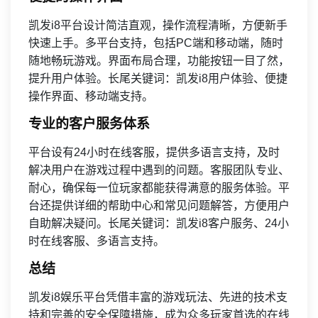
凯发i8平台设计简洁直观，操作流程清晰，方便新手
快速上手。多平台支持，包括PC端和移动端，随时
随地畅玩游戏。界面布局合理，功能按钮一目了然，
提升用户体验。长尾关键词：凯发i8用户体验、便捷
操作界面、移动端支持。
专业的客户服务体系
平台设有24小时在线客服，提供多语言支持，及时
解决用户在游戏过程中遇到的问题。客服团队专业、
耐心，确保每一位玩家都能获得满意的服务体验。平
台还提供详细的帮助中心和常见问题解答，方便用户
自助解决疑问。长尾关键词：凯发i8客户服务、24小
时在线客服、多语言支持。
总结
凯发i8娱乐平台凭借丰富的游戏玩法、先进的技术支
持和完善的安全保障措施，成为众多玩家首选的在线