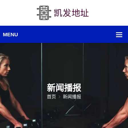
新闻播报
首页
新闻播报