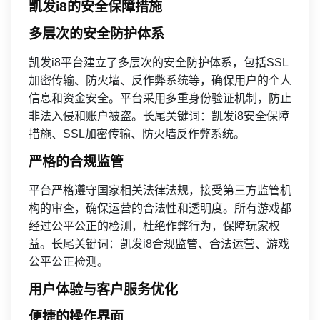
凯发i8的安全保障措施
多层次的安全防护体系
凯发i8平台建立了多层次的安全防护体系，包括SSL
加密传输、防火墙、反作弊系统等，确保用户的个人
信息和资金安全。平台采用多重身份验证机制，防止
非法入侵和账户被盗。长尾关键词：凯发i8安全保障
措施、SSL加密传输、防火墙反作弊系统。
严格的合规监管
平台严格遵守国家相关法律法规，接受第三方监管机
构的审查，确保运营的合法性和透明度。所有游戏都
经过公平公正的检测，杜绝作弊行为，保障玩家权
益。长尾关键词：凯发i8合规监管、合法运营、游戏
公平公正检测。
用户体验与客户服务优化
便捷的操作界面