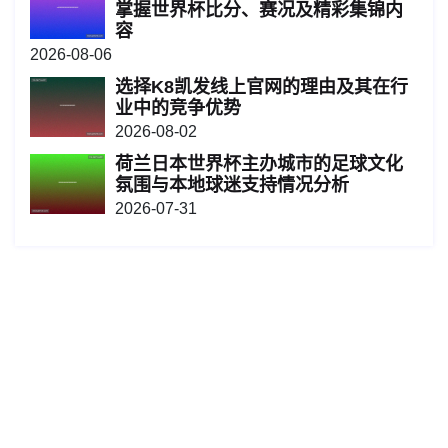
掌握世界杯比分、赛况及精彩集锦内
容
2026-08-06
选择K8凯发线上官网的理由及其在行
业中的竞争优势
2026-08-02
荷兰日本世界杯主办城市的足球文化
氛围与本地球迷支持情况分析
2026-07-31