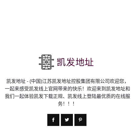
凯发地址 - (中国)江苏凯发地址控股集团有限公司欢迎您，
一起来感受凯发线上官网带来的快乐！欢迎来到凯发地址和
我们一起体验凯发下载正规、凯发线上登陆最优质的在线服
务！！！