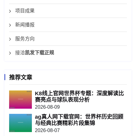
项目成果
新闻播报
服务方向
接洽
凯发下载正规
推荐文章
K8线上官网世界杯专题：深度解读比
赛亮点与球队表现分析
2026-08-09
ag真人网下载官网：世界杯历史回顾
与经典比赛精彩片段集锦
2026-08-07