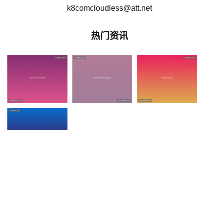
k8comcloudless@att.net
热门资讯
Copyright © 2026 - 版权所有
凯发地址 - (中国)江苏凯发地址控