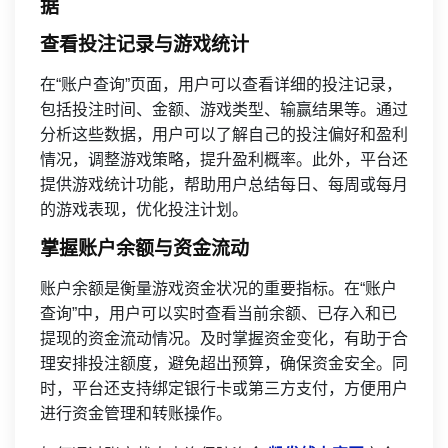
据
查看投注记录与游戏统计
在“账户查询”页面，用户可以查看详细的投注记录，
包括投注时间、金额、游戏类型、输赢结果等。通过
分析这些数据，用户可以了解自己的投注偏好和盈利
情况，调整游戏策略，提升盈利概率。此外，平台还
提供游戏统计功能，帮助用户总结每日、每周或每月
的游戏表现，优化投注计划。
掌握账户余额与资金流动
账户余额是衡量游戏资金状况的重要指标。在“账户
查询”中，用户可以实时查看当前余额、已存入和已
提现的资金流动情况。及时掌握资金变化，有助于合
理安排投注额度，避免超出预算，确保资金安全。同
时，平台还支持绑定银行卡或第三方支付，方便用户
进行资金管理和转账操作。