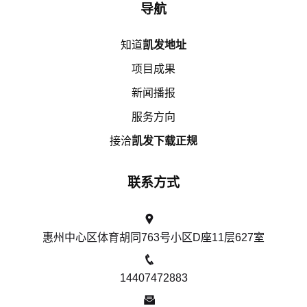
导航
知道
凯发地址
项目成果
新闻播报
服务方向
接洽
凯发下载正规
联系方式
惠州中心区体育胡同763号小区D座11层627室
14407472883