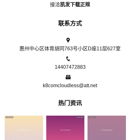
接洽
凯发下载正规
联系方式
惠州中心区体育胡同763号小区D座11层627室
14407472883
k8comcloudless@att.net
热门资讯