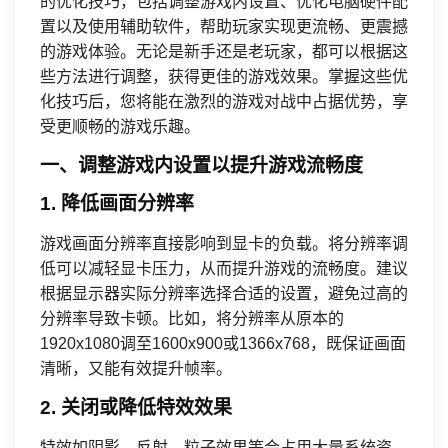
的优化技巧，包括调整游戏内设置、优化电脑硬件配
置以及使用辅助软件，帮助玩家实现更流畅、更震撼
的游戏体验。无论是新手还是老玩家，都可以根据这
些方法进行调整，获得更佳的游戏效果。掌握这些优
化技巧后，您将能在激烈的游戏对战中占据优势，享
受更顺畅的游戏乐趣。
一、调整游戏内设置以提升游戏流畅度
1. 降低画面分辨率
游戏画面分辨率直接影响到显卡的负载。将分辨率调
低可以减轻显卡压力，从而提升游戏的流畅度。建议
根据显示器实际分辨率选择合适的设置，避免过高的
分辨率导致卡顿。比如，将分辨率从原本的
1920x1080调至1600x900或1366x768，既保证画面
清晰，又能有效提升帧率。
2. 关闭或降低特效效果
特效如阴影、反射、粒子效果等会占用大量系统资