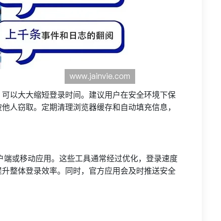
，可以大大缩短登录时间。建议用户在安全环境下保
被他人窃取。定期清理浏览器缓存和自动填充信息，
户端或移动应用。这些工具通常经过优化，登录速度
提升整体登录效率。同时，官方应用会及时推送安全