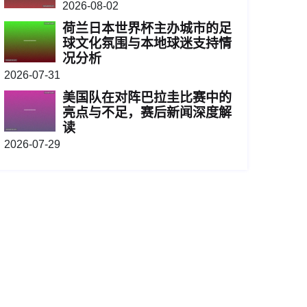
2026-08-02
荷兰日本世界杯主办城市的足
球文化氛围与本地球迷支持情
况分析
2026-07-31
美国队在对阵巴拉圭比赛中的
亮点与不足，赛后新闻深度解
读
2026-07-29