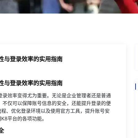
性与登录效率的实用指南
性与登录效率的实用指南
登录效率变得尤为重要。无论是企业管理者还是普通
，不仅可以保障账号信息的安全，还能提升登录的便
流程、优化登录环境以及使用官方工具，提升账号安
K8平台的各项功能。
全