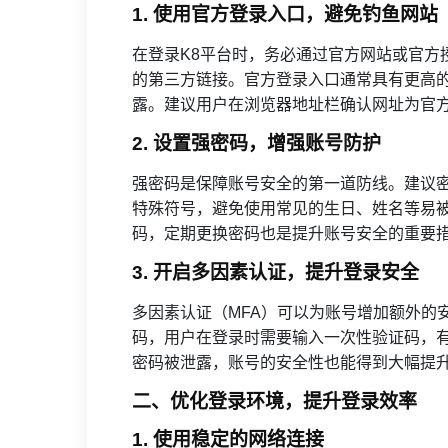
1. 使用官方登录入口，避免钓鱼网站
在登录K8平台时，务必通过官方网站或官方
的第三方链接。官方登录入口通常具有更高
露。建议用户在浏览器地址栏确认网址为官
2. 设置强密码，增强账号防护
强密码是保障账号安全的第一道防线。建议密
特殊符号，避免使用常见的生日、姓名等易
码，定期更换密码也是提升账号安全的重要
3. 开启多因素认证，提升登录安全
多因素认证（MFA）可以为账号增加额外的
码，用户在登录时需要输入一次性验证码，
密码被泄露，账号的安全性也能得到大幅提
二、优化登录环境，提升登录效率
1. 使用稳定的网络连接