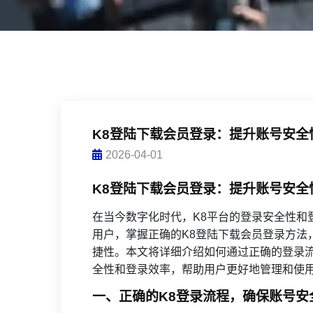
K8登陆下载会员登录：提升账号安全
2026-04-01
K8登陆下载会员登录：提升账号安全
在当今数字化时代，K8平台的登录安全性和
用户，掌握正确的K8登陆下载会员登录方法
捷性。本文将详细介绍如何通过正确的登录
全性和登录效率，帮助用户更好地管理和使用
一、正确的K8登录流程，确保账号安