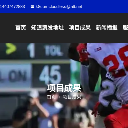
14407472883
k8comcloudless@att.net
首页
知道
凯发地址
项目成果
新闻播报
服
项目成果
首页
项目成果