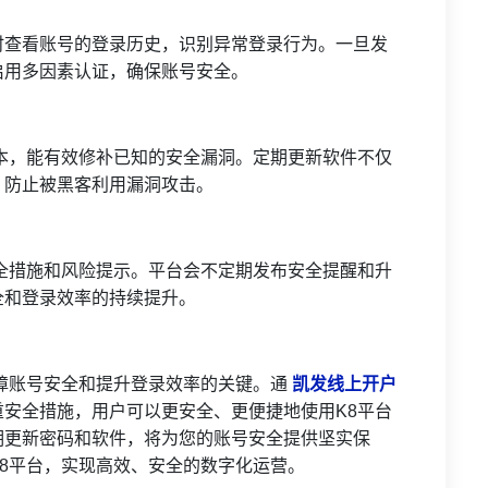
时查看账号的登录历史，识别异常登录行为。一旦发
启用多因素认证，确保账号安全。
本，能有效修补已知的安全漏洞。定期更新软件不仅
，防止被黑客利用漏洞攻击。
全措施和风险提示。平台会不定期发布安全提醒和升
全和登录效率的持续提升。
障账号安全和提升登录效率的关键。通
凯发线上开户
安全措施，用户可以更安全、更便捷地使用K8平台
期更新密码和软件，将为您的账号安全提供坚实保
8平台，实现高效、安全的数字化运营。