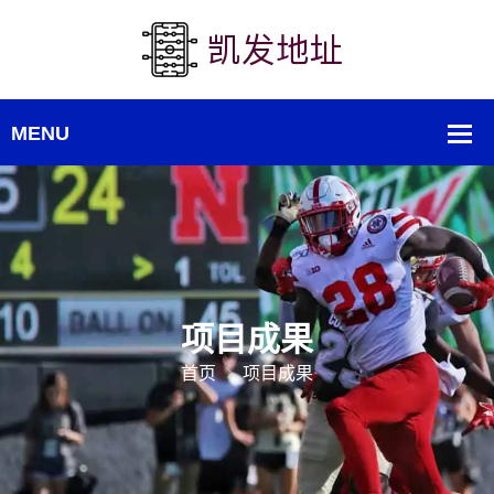
项目成果
首页
项目成果