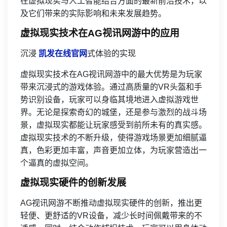
在虚拟现实与人工智能结合方面的最新前沿技术，以
及它们带来的实际影响和未来发展趋势。
虚拟现实技术在AG视讯网游中的应用
沉浸
凯发在线官网
式体验的实现
虚拟现实技术在AG视讯网游中的最大优势是为玩家
带来沉浸式的游戏体验。通过高质量的VR头盔和手
势识别设备，玩家可以身临其境地进入虚拟游戏世
界。无论是探索奇幻的城堡，还是参与激烈的战斗场
景，虚拟现实都能让玩家感受到前所未有的真实感。
虚拟现实技术的不断升级，使得游戏场景更加细腻逼
真，色彩更加丰富，声音更加立体，为玩家营造出一
个逼真的虚拟空间。
虚拟现实硬件的创新发展
AG视讯网游不断推动虚拟现实硬件的创新，推出更
轻便、更舒适的VR设备，减少长时间佩戴带来的不