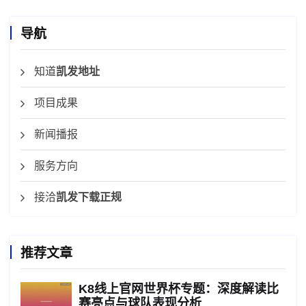
导航
知道
凯发地址
项目成果
新闻播报
服务方向
接洽
凯发下载正规
推荐文章
K8线上官网世界杯专题：深度解读比
赛亮点与球队表现分析