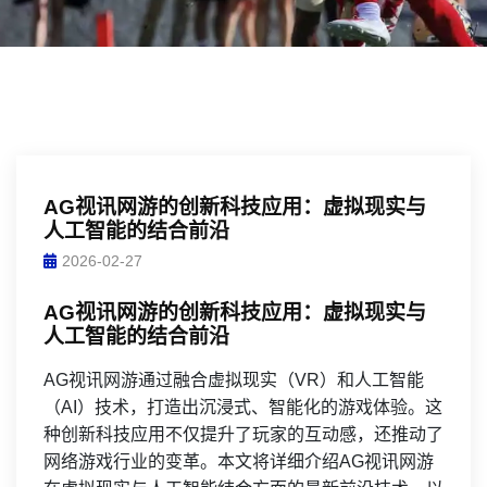
AG视讯网游的创新科技应用：虚拟现实与
人工智能的结合前沿
2026-02-27
AG视讯网游的创新科技应用：虚拟现实与
人工智能的结合前沿
AG视讯网游通过融合虚拟现实（VR）和人工智能
（AI）技术，打造出沉浸式、智能化的游戏体验。这
种创新科技应用不仅提升了玩家的互动感，还推动了
网络游戏行业的变革。本文将详细介绍AG视讯网游