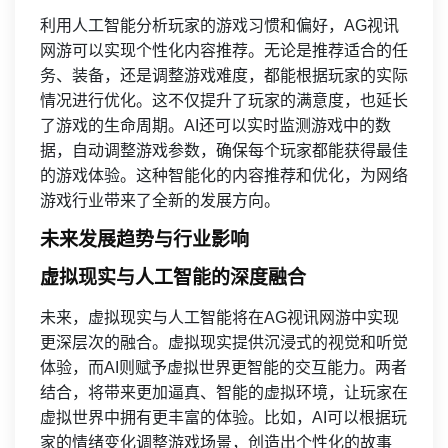
利用人工智能分析玩家的游戏习惯和偏好，AG视讯
网游可以实现个性化内容推荐。无论是推荐适合的任
务、装备，还是调整游戏难度，都能根据玩家的实际
情况进行优化。这不仅提升了玩家的满意度，也延长
了游戏的生命周期。AI还可以实时监测游戏中的数
据，自动调整游戏参数，确保每个玩家都能获得最佳
的游戏体验。这种智能化的内容推荐和优化，为网络
游戏行业带来了全新的发展方向。
未来发展趋势与行业影响
虚拟现实与人工智能的深度融合
未来，虚拟现实与人工智能将在AG视讯网游中实现
更深层次的融合。虚拟现实提供沉浸式的视觉和听觉
体验，而AI则赋予虚拟世界更智能的交互能力。两者
结合，将带来更加逼真、智能的虚拟环境，让玩家在
虚拟世界中拥有更丰富的体验。比如，AI可以根据玩
家的情绪变化调整游戏场景，创造出个性化的故事